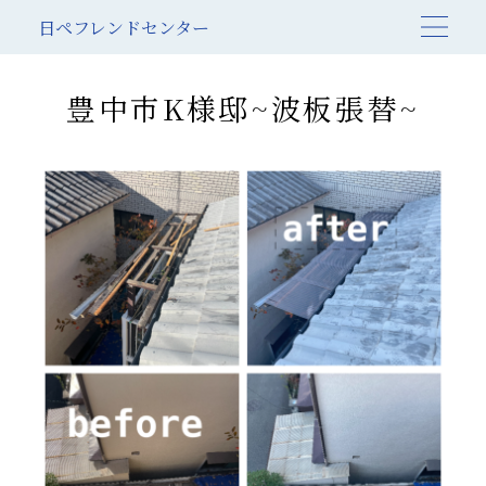
日ペフレンドセンター
豊中市K様邸~波板張替~