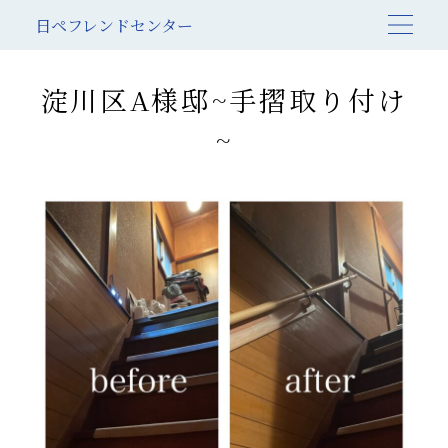
日ペフレンドセンター
淀川区A様邸~手摺取り付け
~