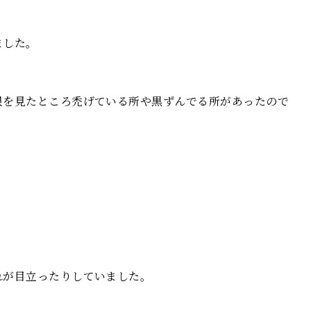
ました。
根を見たところ禿げている所や黒ずんでる所があったので
れが目立ったりしていました。