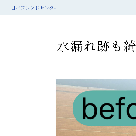
日ペフレンドセンター
水漏れ跡も