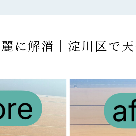
綺麗に解消｜淀川区で天